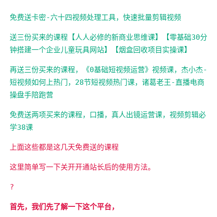
免费送卡密-六十四视频处理工具，快速批量剪辑视频
送三份买来的课程【人人必修的新商业思维课】【零基础30分
钟搭建一个企业儿童玩具网站】【烟盒回收项目实操课】
再送三份买来的课程，《0基础短视频运营》视频课，杰小杰-
短视频如何上热门，28节短视频热门课，诸葛老王-直播电商
操盘手陪跑营
免费送两项买来的课程，口播，真人出镜运营课，视频剪辑必
学38课
上面这些都是这几天免费送的课程
这里简单写一下关开开通站长后的使用方法。
?
首先，我们先了解一下这个平台，