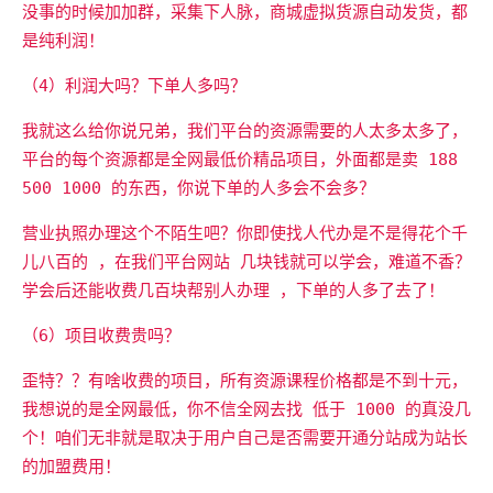
没事的时候加加群，采集下人脉，商城虚拟货源自动发货，都
是纯利润！
（4）利润大吗？下单人多吗？
我就这么给你说兄弟，我们平台的资源需要的人太多太多了，
平台的每个资源都是全网最低价精品项目，外面都是卖 188
500 1000 的东西，你说下单的人多会不会多？
营业执照办理这个不陌生吧？你即使找人代办是不是得花个千
儿八百的 ，在我们平台网站 几块钱就可以学会，难道不香？
学会后还能收费几百块帮别人办理 ，下单的人多了去了！
（6）项目收费贵吗？
歪特？？有啥收费的项目，所有资源课程价格都是不到十元，
我想说的是全网最低，你不信全网去找 低于 1000 的真没几
个！咱们无非就是取决于用户自己是否需要开通分站成为站长
的加盟费用！