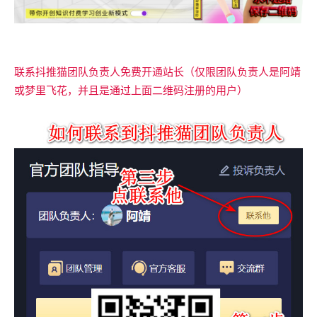
联系抖推猫团队负责人免费开通站长（仅限团队负责人是阿靖
或梦里飞花，并且是通过上面二维码注册的用户）