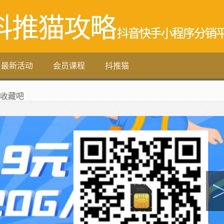
抖推猫攻略
抖音快手小程序分销
最新活动
会员课程
抖推猫
 收藏吧