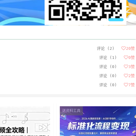
评论 (2)
20
赞
评论 (1)
0
赞
评论 (0)
3
赞
评论 (0)
2
赞
评论 (0)
7
赞
送资料工具