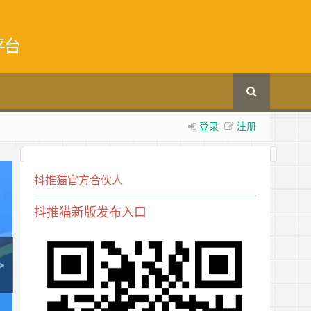
平台
登录
注册
抖推猫官方合伙人
抖推猫新版发布入口