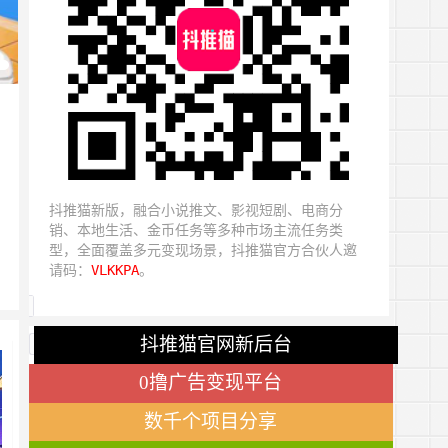
抖推猫新版，融合小说推文、影视短剧、电商分
销、本地生活、金币任务等多种市场主流任务类
型，全面覆盖多元变现场景，抖推猫官方合伙人邀
请码：
VLKKPA
。
抖推猫官网新后台
0撸广告变现平台
数千个项目分享