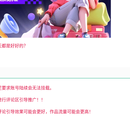
天都是好好的？
足要求账号陆续会无法挂载。
进行评论区引导推广！！
评论引导效果可能会更好，作品流量可能会更高！