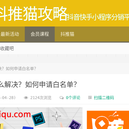
抖推猫攻略
抖音快手小程序分销
最新活动
会员课程
抖推猫
 收藏吧
决？如何申请白名单？
么解决？如何申请白名单？
04-28)
2124次浏览
0个评论
扫描二维码