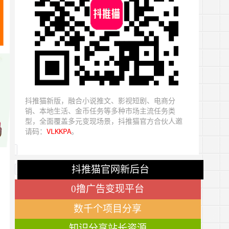
抖推猫新版，融合小说推文、影视短剧、电商分
销、本地生活、金币任务等多种市场主流任务类
型，全面覆盖多元变现场景，抖推猫官方合伙人邀
请码：
VLKKPA
。
抖推猫官网新后台
0撸广告变现平台
数千个项目分享
知识分享站长资源