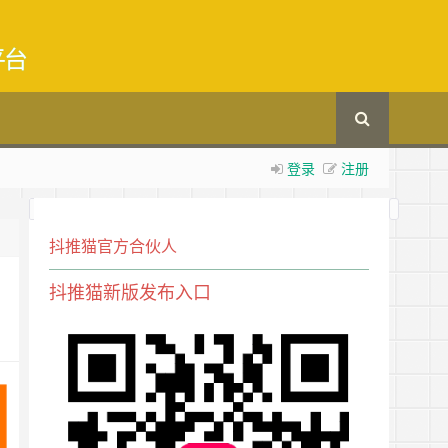
平台
登录
注册
抖推猫官方合伙人
抖推猫新版发布入口