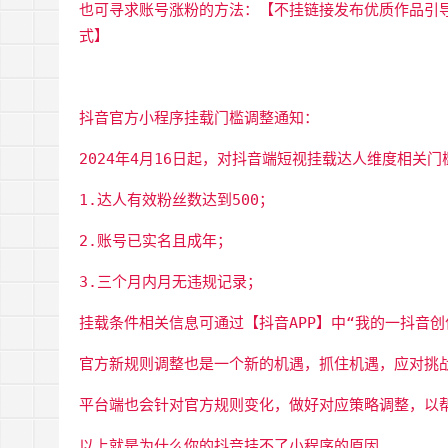
也可寻求账号涨粉的方法：【不挂链接发布优质作品引
式】
抖音官方小程序挂载门槛调整通知：
2024年4月16日起，对抖音端短视挂载达人维度相关
1.达人有效粉丝数达到500；
2.账号已实名且成年；
3.三个月内月无违规记录；
挂载条件相关信息可通过【抖音APP】中“我的一抖音创
官方新规则调整也是一个新的机遇，抓住机遇，应对挑
平台端也会针对官方规则变化，做好对应策略调整，以
以上就是为什么你的抖音挂不了小程序的原因