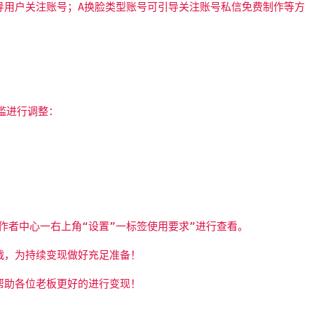
导用户关注账号；A换脸类型账号可引导关注账号私信免费制作等方
门槛进行调整：
作者中心一右上角“设置”一标签使用要求”进行查看。
战，为持续变现做好充足准备！
帮助各位老板更好的进行变现！