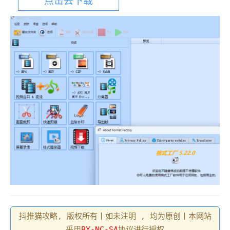
点击去下载
抖推猫攻略, 版权所有丨如未注明 , 均为原创丨本网站
采用
BY-NC-SA
协议进行授权