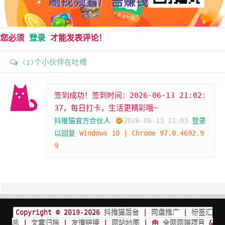
您必须
登录
才能发表评论！
个小伙伴在吐槽
(1)
签到成功！签到时间：2026-06-13 21:02:
37，每日打卡，生活更精彩哦~
抖推猫官方合伙人
2026-06-13 21:03
登录
以回复
Windows 10 | Chrome 97.0.4692.9
9
Copyright © 2019-2026
抖推猫后台
|
网盘推广
|
标签汇
总
|
文章归档
|
友情链接
|
网站地图
| 由
全网网赚项目
&