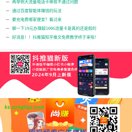
靠它变现
再举例大流量电话卡审核不通过问题
通过百度智能体赚钱的玩法
要充电费哪家便宜？看过来
聊一下19元办理超100G流量卡是真的还是假的
好消息！！抖推猫知乎推文免费教学终于来啦！