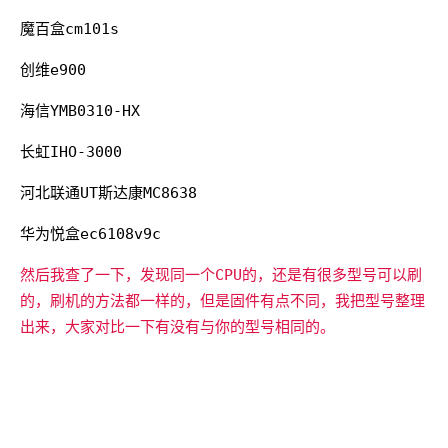
魔百盒cm101s
创维e900
海信YMB0310-HX
长虹IHO-3000
河北联通UT斯达康MC8638
华为悦盒ec6108v9c
然后我查了一下，发现同一个CPU的，还是有很多型号可以刷
的，刷机的方法都一样的，但是固件有点不同，我把型号整理
出来，大家对比一下有没有与你的型号相同的。