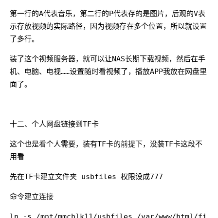
第一行的A代表音乐，第二行的P代表存的是图片，后观的V表
示存放视频的实际路径，因为视频存在多个位置，所以就设置
了多行。
装了这个视频服务器，就可以让NAS长期下载视频，然后在手
机、电脑、电视……设置随时看视频了，播放APP我放在网盘里
面了。
十二、个人网盘链接到TF卡
这个也是看个人需要，装有TF卡的前提下，没装TF卡这段不
用看
先在TF卡建立文件夹 usbfiles 权限设成777
命令建立连接
ln -s /mnt/mmcblk11/usbfiles /var/www/html/fi