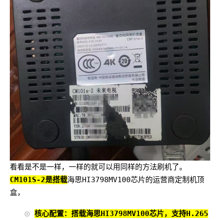
看看是不是一样，一样的就可以用同样的方法刷机了。
CM101S-2‌是搭载
海思HI3798MV100芯片的运营商定制机顶
盒，
核心配置‌：搭载海思HI3798MV100芯片，支持H.265