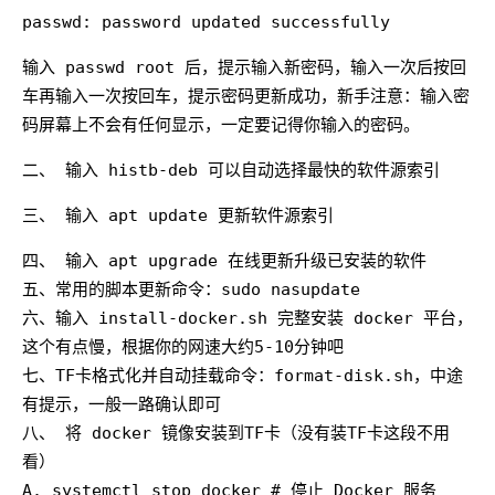
passwd: password updated successfully
输入 passwd root 后，提示输入新密码，输入一次后按回
车再输入一次按回车，提示密码更新成功，新手注意：输入密
码屏幕上不会有任何显示，一定要记得你输入的密码。
二、 输入 histb-deb 可以自动选择最快的软件源索引
三、 输入 apt update 更新软件源索引
四、 输入 apt upgrade 在线更新升级已安装的软件
五、常用的脚本更新命令：sudo nasupdate
六、输入 install-docker.sh 完整安装 docker 平台，
这个有点慢，根据你的网速大约5-10分钟吧
七、TF卡格式化并自动挂载命令：format-disk.sh，中途
有提示，一般一路确认即可
八、 将 docker 镜像安装到TF卡（没有装TF卡这段不用
看）
A. systemctl stop docker # 停止 Docker 服务