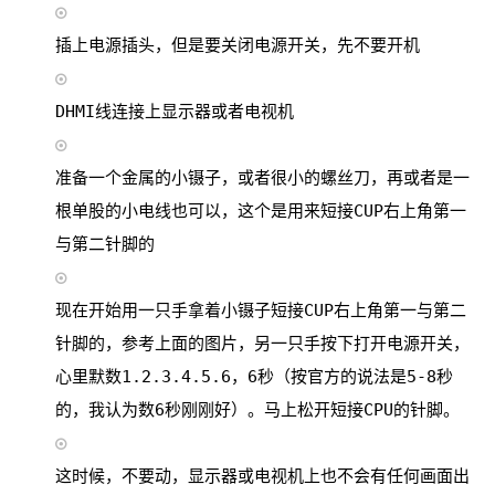
插上电源插头，但是要关闭电源开关，先不要开机
DHMI线连接上显示器或者电视机
准备一个金属的小镊子，或者很小的螺丝刀，再或者是一
根单股的小电线也可以，这个是用来短接CUP右上角第一
与第二针脚的
现在开始用一只手拿着小镊子短接CUP右上角第一与第二
针脚的，参考上面的图片，另一只手按下打开电源开关，
心里默数1.2.3.4.5.6，6秒（按官方的说法是5-8秒
的，我认为数6秒刚刚好）。马上松开短接CPU的针脚。
这时候，不要动，显示器或电视机上也不会有任何画面出