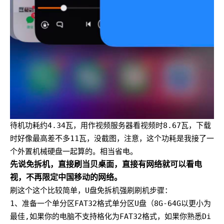
待机功耗约4.34瓦，用作视频服务器看视频时8.67瓦，下载
时好像最高差不多11瓦，没截图，注意，这个功耗是我接了一
个外置机械硬盘一起算的。相当省电。
先说免拆机，直接刷当贝桌面，直接有网络就可以看电
视，不再限定中国移动的网络。
刷这个这个比较简单，U盘免拆机强刷刷机步骤：
1、准备一个单分区FAT32格式单分区U盘（8G-64G以更小为
最佳,如果你的电脑不支持格化为FAT32格式，如果你熟悉Di