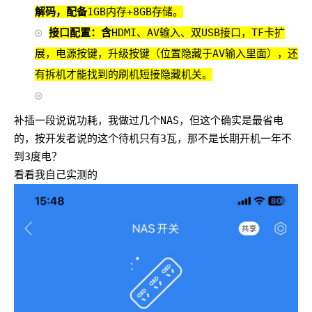
解码，配备
1GB内存+8GB存储。‌
接口配置‌：含
HDMI、AV输入、双USB接口，TF卡扩
展，电源按键，升级按键（位置隐藏于AV输入里面），还
有拆机才能找到的刷机短接隐藏机关。
补插一段说说功耗，我做过几个NAS，但这个确实是最省电
的，按开发者说的这个待机只有3瓦，那不是长期开机一年不
到3度电？
看看我自己实测的