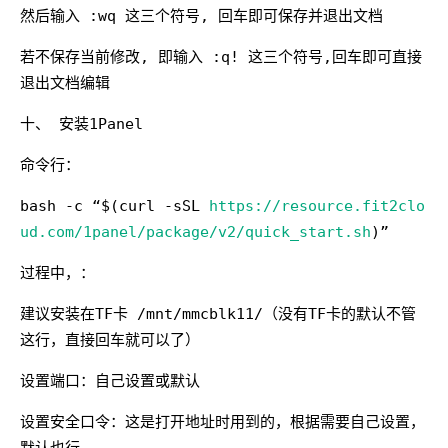
然后输入 :wq 这三个符号, 回车即可保存并退出文档
若不保存当前修改, 即输入 :q! 这三个符号,回车即可直接
退出文档编辑
十、 安装1Panel
命令行：
bash -c “$(curl -sSL
https://resource.fit2clo
ud.com/1panel/package/v2/quick_start.sh
)”
过程中，：
建议安装在TF卡 /mnt/mmcblk11/（没有TF卡的默认不管
这行，直接回车就可以了）
设置端口：自己设置或默认
设置安全口令：这是打开地址时用到的，根据需要自己设置，