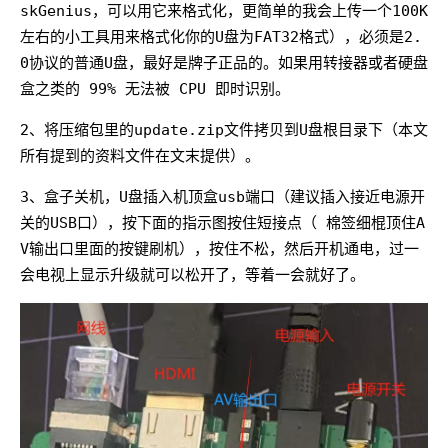
skGenius，可以用它来格式化，更简单的我会上传一个100K
左右的小工具用来格式化你的U盘为FAT32格式），必须是2.
0协议的普通U盘，最好是牌子正品的。如果用转接器或者硬盘
盒之类的 99% 无法被 CPU 即时识别。
2、将压缩包里的update.zip文件拷贝到U盘根目录下（本文
所有提到的资料文件在文末提供）。
3、盒子关机，U盘插入机顶盒usb端口（建议插入接近电源开
关的USB口），按下面的指示图按住短接点（ 棉签细棍顶住A
V输出口里面的按键刷机），按住不松，然后开机通电，过一
会电视上显示升级就可以松开了，等着一会就好了。