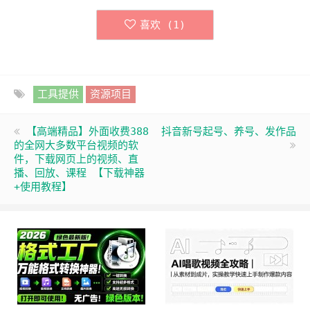
喜欢 (
1
)
工具提供
资源项目
【高端精品】外面收费388
抖音新号起号、养号、发作品
的全网大多数平台视频的软
件，下载网页上的视频、直
播、回放、课程 【下载神器
+使用教程】