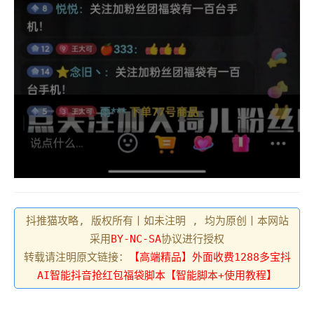
抖推猫攻略, 版权所有丨如未注明 , 均为原创丨本网站
采用
BY-NC-SA
协议进行授权
转载请注明原文链接：
【高端精品】外面收费1288多宝抖
AI智能抖音抢红包福袋脚本【智能脚本+使用教程】