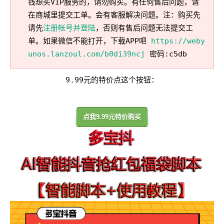
钱想买VIP服务的，请勿购买。有任何售后问题，请
在商城里提交工单。会有客服解决问题。注：购买先
请先
注册帐号并登陆
，否则有售后问题无法提交工
单。如果微信不能打开，下载APP吧
https://weby
unos.lanzoul.com/b0di39ncj
密码:c5db
9.99元的特价点这个按钮：
点我9.99元特价购买