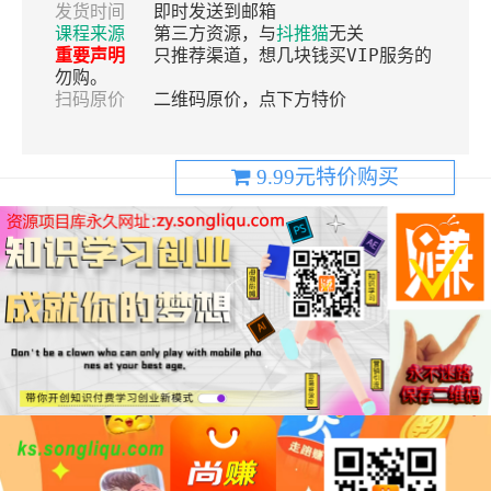
发货时间
即时发送到邮箱
课程来源
第三方资源，与
抖推猫
无关
重要声明
只推荐渠道，想几块钱买VIP服务的
勿购。
扫码原价
二维码原价，点下方特价
9.99元特价购买